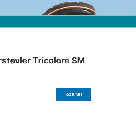
støvler Tricolore SM
KØB NU