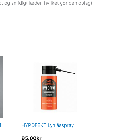
dt og smidigt læder, hvilket gør den oplagt
il
HYPOFEKT Lynlåsspray
95.00
kr.