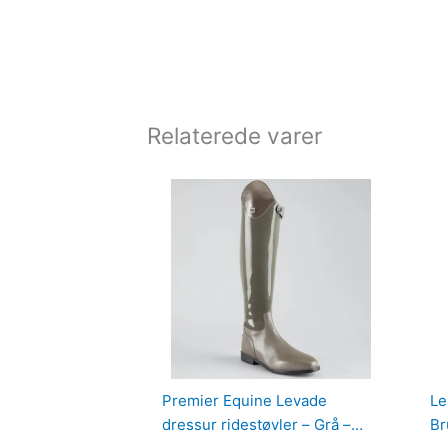
Relaterede varer
Premier Equine Levade
Le
dressur ridestøvler – Grå –
Br