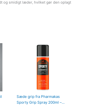
dt og smidigt læder, hvilket gør den oplagt
il
Sæde grip fra Pharmakas
Sporty Grip Spray 200ml –