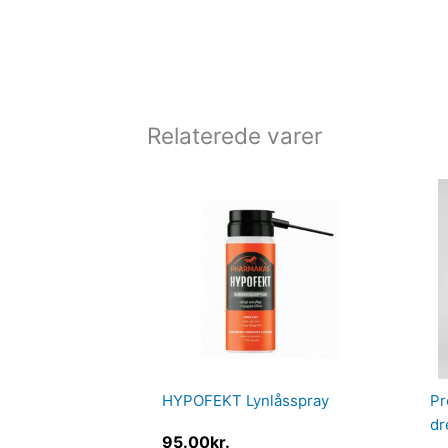
Relaterede varer
HYPOFEKT Lynlåsspray
Pr
dr
95.00
kr.