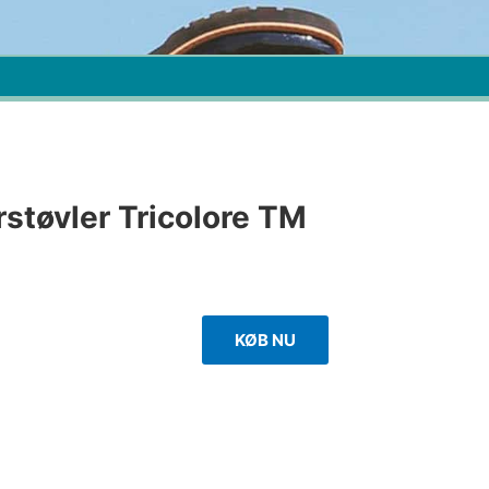
støvler Tricolore TM
KØB NU