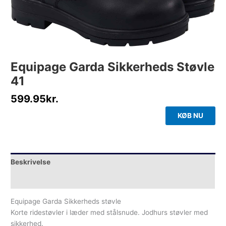
Equipage Garda Sikkerheds Støvle
41
599.95
kr.
KØB NU
Beskrivelse
Yderligere information
Equipage Garda Sikkerheds støvle
Korte ridestøvler i læder med stålsnude. Jodhurs støvler med
sikkerhed.