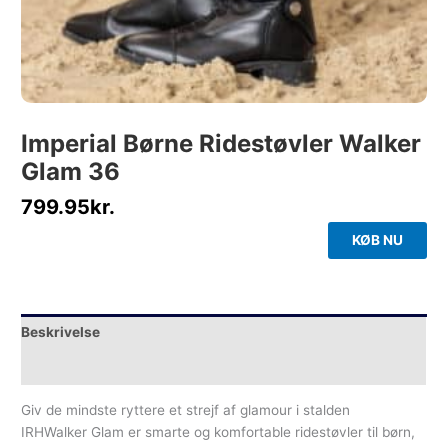
Imperial Børne Ridestøvler Walker
Glam 36
799.95
kr.
KØB NU
Beskrivelse
Yderligere information
Giv de mindste ryttere et strejf af glamour i stalden
IRHWalker Glam er smarte og komfortable ridestøvler til børn,