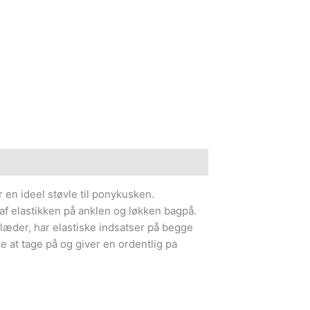
e information
 en ideel støvle til ponykusken.
 af elastikken på anklen og løkken bagpå.
tlæder, har elastiske indsatser på begge
re at tage på og giver en ordentlig pa