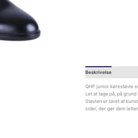
Beskrivelse
Yderliger
QHP junior kørestøvle er
Let at tage på, på grund
Støvlen er lavet af kuns
sider, der gør dem lette