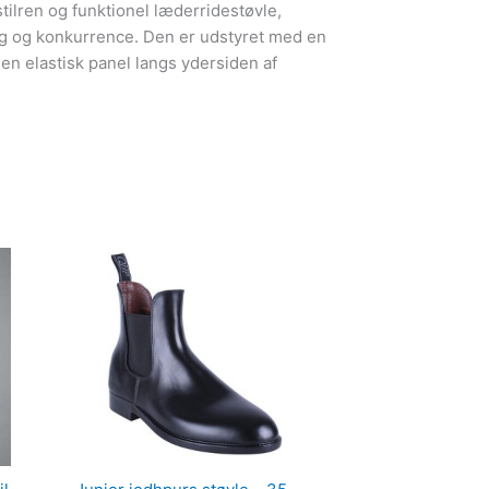
tilren og funktionel læderridestøvle,
ng og konkurrence. Den er udstyret med en
en elastisk panel langs ydersiden af