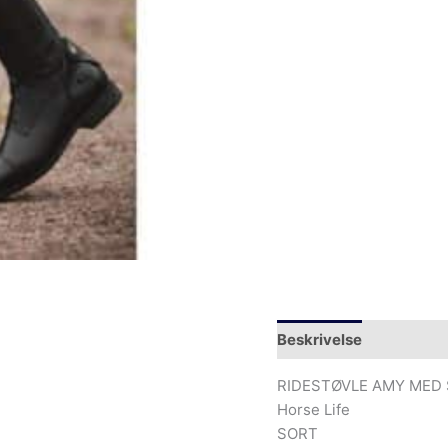
Beskrivelse
Yderliger
RIDESTØVLE AMY MED
Horse Life
SORT