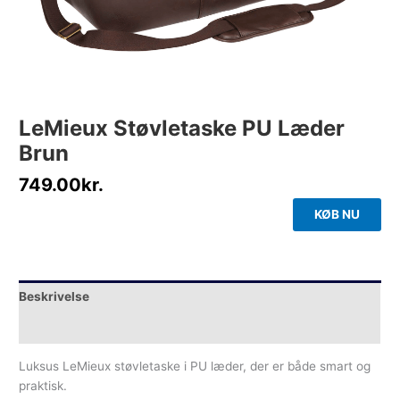
LeMieux Støvletaske PU Læder
Brun
749.00
kr.
KØB NU
Beskrivelse
Yderligere information
Luksus LeMieux støvletaske i PU læder, der er både smart og
praktisk.