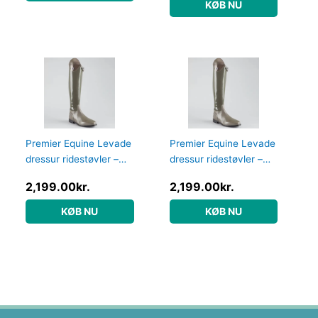
KØB NU
Premier Equine Levade
Premier Equine Levade
dressur ridestøvler –
dressur ridestøvler –
Grå – Vid, 41
Grå – Vid, 38
2,199.00
kr.
2,199.00
kr.
KØB NU
KØB NU