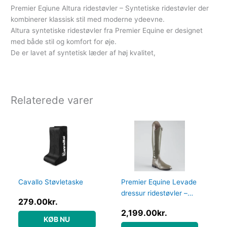
Premier Eqiune Altura ridestøvler – Syntetiske ridestøvler der
kombinerer klassisk stil med moderne ydeevne.
Altura syntetiske ridestøvler fra Premier Equine er designet
med både stil og komfort for øje.
De er lavet af syntetisk læder af høj kvalitet,
Relaterede varer
Cavallo Støvletaske
Premier Equine Levade
dressur ridestøvler –
279.00
kr.
Grå – Normal, 38
2,199.00
kr.
KØB NU