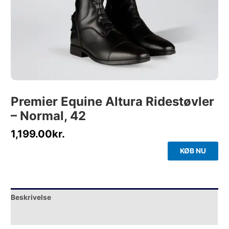
Premier Equine Altura Ridestøvler
– Normal, 42
1,199.00
kr.
KØB NU
Beskrivelse
Yderligere information