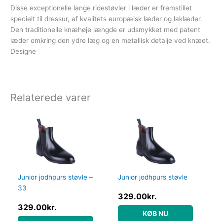
Disse exceptionelle lange ridestøvler i læder er fremstillet
specielt til dressur, af kvalitets europæisk læder og laklæder.
Den traditionelle knæhøje længde er udsmykket med patent
læder omkring den ydre læg og en metallisk detalje ved knæet.
Designe
Relaterede varer
Junior jodhpurs støvle –
Junior jodhpurs støvle
33
329.00
kr.
329.00
kr.
KØB NU