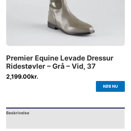
Premier Equine Levade Dressur
Ridestøvler – Grå – Vid, 37
2,199.00
kr.
KØB NU
Beskrivelse
Yderligere information