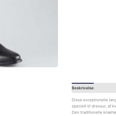
Beskrivelse
Yderliger
Disse exceptionelle lang
specielt til dressur, af 
Den traditionelle knæh