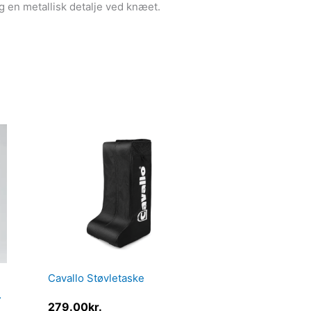
 en metallisk detalje ved knæet.
Cavallo Støvletaske
279.00
kr.