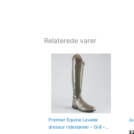
Relaterede varer
Premier Equine Levade
Ju
dressur ridestøvler – Grå –
3