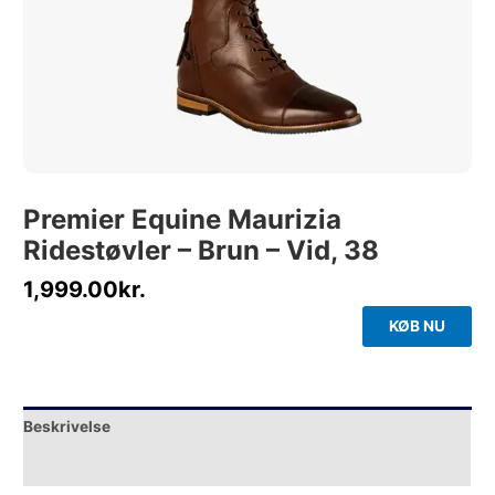
Premier Equine Maurizia
Ridestøvler – Brun – Vid, 38
1,999.00
kr.
KØB NU
Beskrivelse
Yderligere information