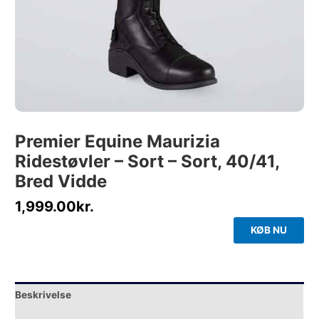
Premier Equine Maurizia
Ridestøvler – Sort – Sort, 40/41,
Bred Vidde
1,999.00
kr.
KØB NU
Beskrivelse