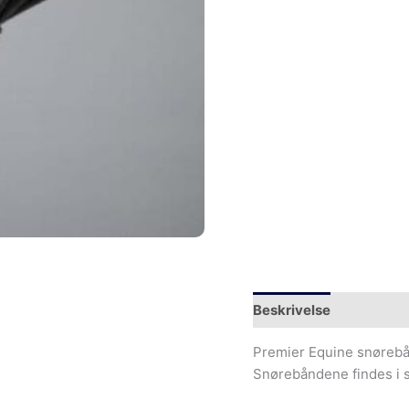
Beskrivelse
Yderliger
Premier Equine snørebån
Snørebåndene findes i s