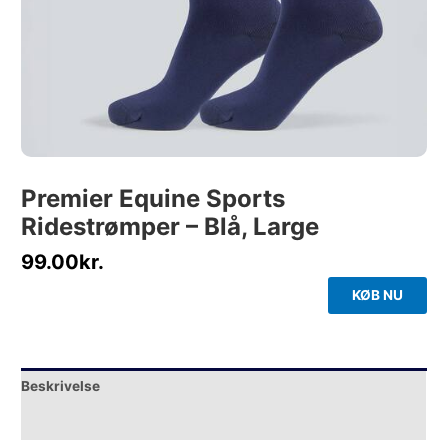
Premier Equine Sports
Ridestrømper – Blå, Large
99.00
kr.
KØB NU
Beskrivelse
Yderligere information