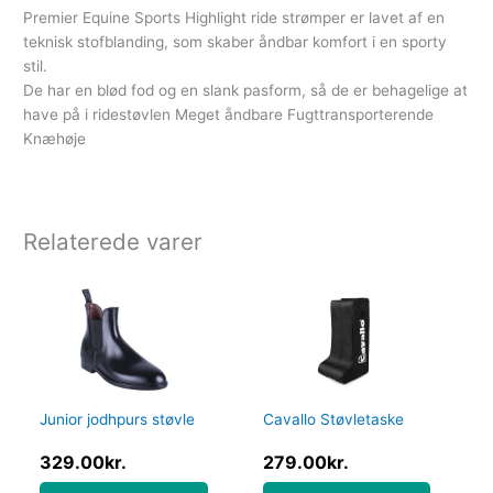
Premier Equine Sports Highlight ride strømper er lavet af en
teknisk stofblanding, som skaber åndbar komfort i en sporty
stil.
De har en blød fod og en slank pasform, så de er behagelige at
have på i ridestøvlen Meget åndbare Fugttransporterende
Knæhøje
Relaterede varer
Junior jodhpurs støvle
Cavallo Støvletaske
329.00
kr.
279.00
kr.