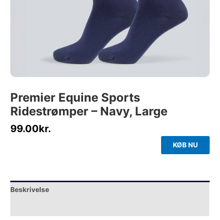
Premier Equine Sports
Ridestrømper – Navy, Large
99.00
kr.
KØB NU
Beskrivelse
Yderligere information