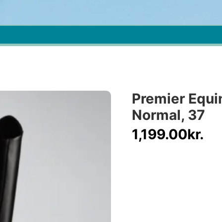
Premier Equin
Normal, 37
1,199.00
kr.