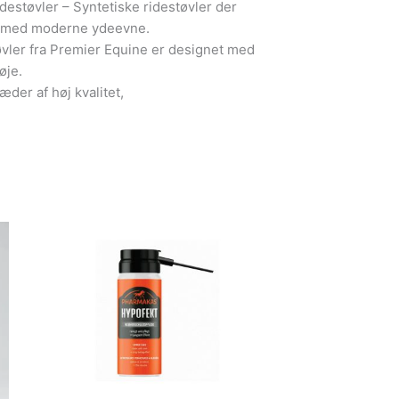
destøvler – Syntetiske ridestøvler der
il med moderne ydeevne.
øvler fra Premier Equine er designet med
øje.
æder af høj kvalitet,