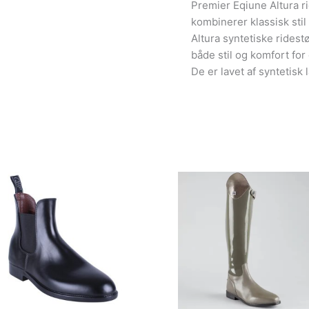
Premier Eqiune Altura ri
kombinerer klassisk st
Altura syntetiske ridest
både stil og komfort for 
De er lavet af syntetisk l