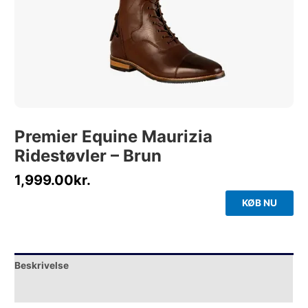
Premier Equine Maurizia
Ridestøvler – Brun
1,999.00
kr.
KØB NU
Beskrivelse
Yderligere information