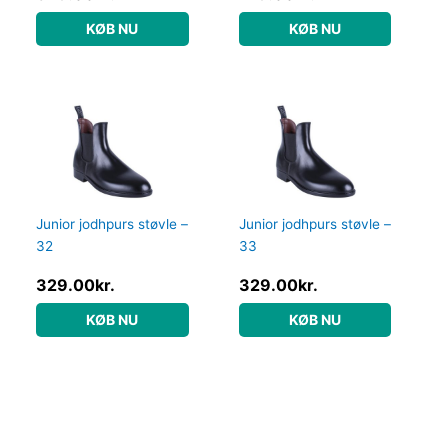
KØB NU
KØB NU
Junior jodhpurs støvle –
Junior jodhpurs støvle –
32
33
329.00
kr.
329.00
kr.
KØB NU
KØB NU