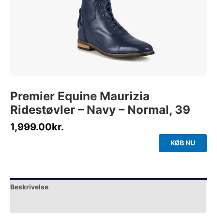
Premier Equine Maurizia
Ridestøvler – Navy – Normal, 39
1,999.00
kr.
KØB NU
Beskrivelse
Yderligere information