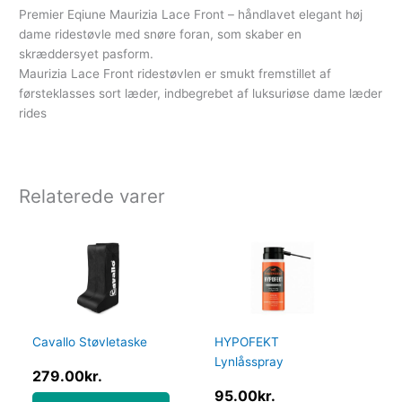
Premier Eqiune Maurizia Lace Front – håndlavet elegant høj
dame ridestøvle med snøre foran, som skaber en
skræddersyet pasform.
Maurizia Lace Front ridestøvlen er smukt fremstillet af
førsteklasses sort læder, indbegrebet af luksuriøse dame læder
rides
Relaterede varer
Cavallo Støvletaske
HYPOFEKT
Lynlåsspray
279.00
kr.
95.00
kr.