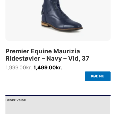
Premier Equine Maurizia
Ridestøvler – Navy – Vid, 37
1,999.00
kr.
1,499.00
kr.
KØB NU
Beskrivelse
Yderligere information