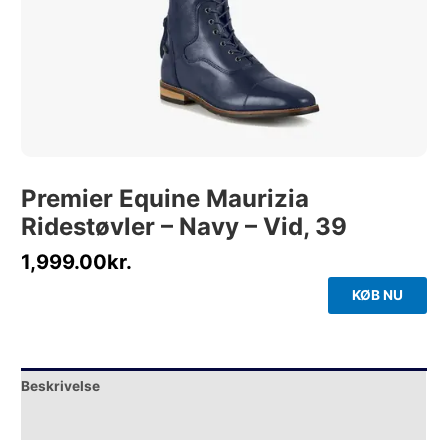
Premier Equine Maurizia
Ridestøvler – Navy – Vid, 39
1,999.00
kr.
KØB NU
Beskrivelse
Yderligere information