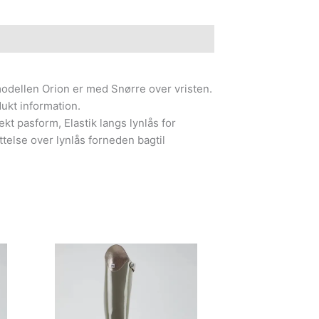
e information
modellen Orion er med Snørre over vristen.
ukt information.
kt pasform, Elastik langs lynlås for
ttelse over lynlås forneden bagtil