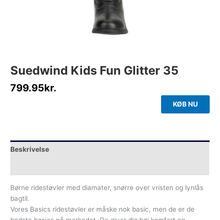
Suedwind Kids Fun Glitter 35
799.95
kr.
KØB NU
Beskrivelse
Yderligere information
Børne ridestøvler med diamater, snørre over vristen og lynlås
bagtil.
Vores Basics ridestøvler er måske nok basic, men de er de