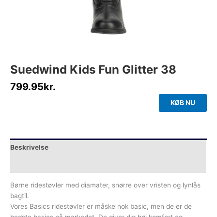
Suedwind Kids Fun Glitter 38
799.95
kr.
KØB NU
Beskrivelse
Yderligere information
Børne ridestøvler med diamater, snørre over vristen og lynlås
bagtil.
Vores Basics ridestøvler er måske nok basic, men de er de