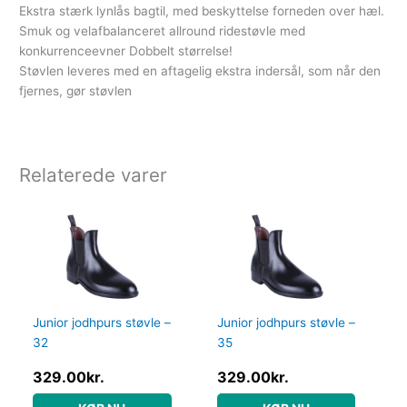
Ekstra stærk lynlås bagtil, med beskyttelse forneden over hæl.
Smuk og velafbalanceret allround ridestøvle med
konkurrenceevner Dobbelt størrelse!
Støvlen leveres med en aftagelig ekstra indersål, som når den
fjernes, gør støvlen
Relaterede varer
Junior jodhpurs støvle –
Junior jodhpurs støvle –
32
35
329.00
kr.
329.00
kr.